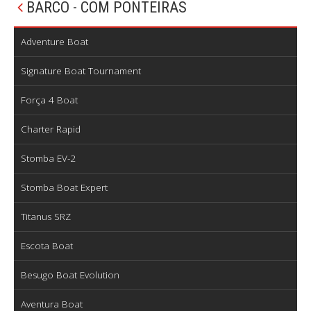
BARCO - COM PONTEIRAS
Adventure Boat
Signature Boat Tournament
Força 4 Boat
Charter Rapid
Stomba EV-2
Stomba Boat Expert
Titanus SRZ
Escota Boat
Besugo Boat Evolution
Aventura Boat