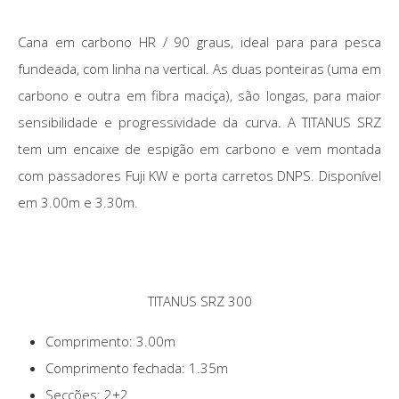
Cana em carbono HR / 90 graus, ideal para para pesca
fundeada, com linha na vertical. As duas ponteiras (uma em
carbono e outra em fibra maciça), são longas, para maior
sensibilidade e progressividade da curva. A TITANUS SRZ
tem um encaixe de espigão em carbono e vem montada
com passadores Fuji KW e porta carretos DNPS. Disponível
em 3.00m e 3.30m.
TITANUS SRZ 300
Comprimento: 3.00m
Comprimento fechada: 1.35m
Secções: 2+2