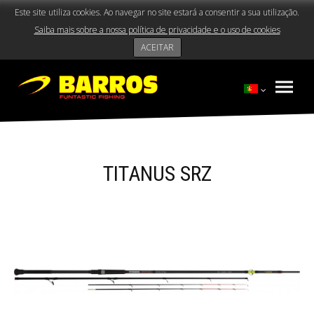
Este site utiliza cookies. Ao navegar no site estará a consentir a sua utilização.
Saiba mais sobre a nossa política de privacidade e o uso de cookies
ACEITAR
TITANUS SRZ