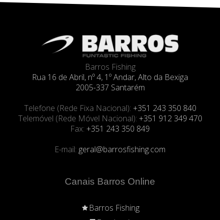
Barros Fishing
Rua 16 de Abril, nº 4, 1º Andar, Alto da Bexiga
2005-337 Santarém
Telefone (Rede Fixa Nacional):
+351 243 350 840
Telemóvel (Rede Móvel Nacional):
+351 912 349 470
Fax:
+351 243 350 849
E-mail:
geral@barrosfishing.com
Canais Barros Online
Barros Fishing