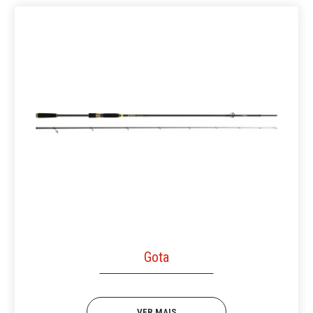
Gota
VER MAIS