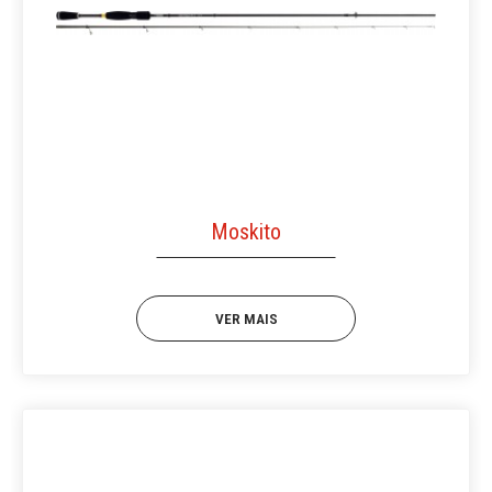
Moskito
VER MAIS