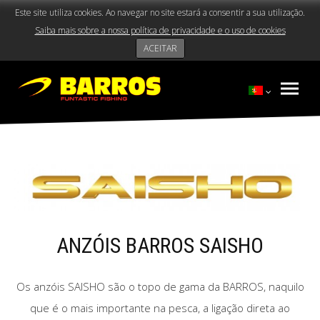
Este site utiliza cookies. Ao navegar no site estará a consentir a sua utilização.
Saiba mais sobre a nossa política de privacidade e o uso de cookies
ACEITAR
ANZÓIS BARROS SAISHO
Os anzóis SAISHO são o topo de gama da BARROS, naquilo
que é o mais importante na pesca, a ligação direta ao