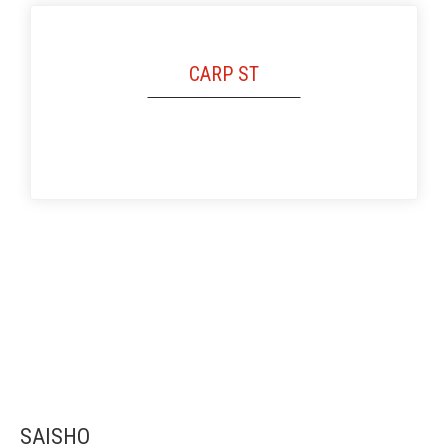
CARP ST
SAISHO