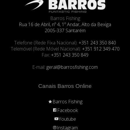
Barros Fishing
Rua 16 de Abril, nº 4, 1º Andar, Alto da Bexiga
2005-337 Santarém
Telefone (Rede Fixa Nacional):
+351 243 350 840
Telemóvel (Rede Móvel Nacional):
+351 912 349 470
Fax:
+351 243 350 849
E-mail:
geral@barrosfishing.com
Canais Barros Online
Barros Fishing
Facebook
Youtube
Instagram