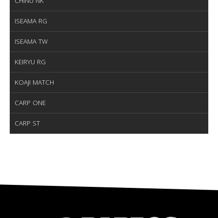
CHINU NK
ISEAMA RG
ISEAMA TW
KEIRYU RG
KOAJI MATCH
CARP ONE
CARP ST