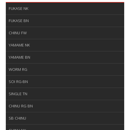
FUKASE NK
FUKASE BN
CHINU FW
YAMAME NK
YAMAME BN
WORM RG
SOI RG-BN
SINGLE TN
CHINU RG BN
SB CHINU