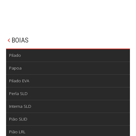
BOIAS
Pilado
Papoa
Pilado EVA
Perla SLD
Interna SLD
Pião SLID
Pião LRL