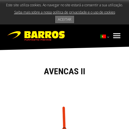
Este site utiliza cookies. Ao navegar no site estará a consentir a sua utilização.
Saiba mais sobre a nossa política de privacidade e o uso de cookies
ACEITAR
AVENCAS II