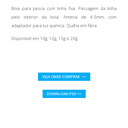
Boia para pesca com linha fixa. Passagem da linha
pelo interior da boia. Antena de 4.5mm, com
adaptador para luz quimica. Quilha em fibra.
Disponível em 10g, 12g, 15g e 20g.
VEJA ONDE COMPRAR >>
DOWNLOAD PSD >>