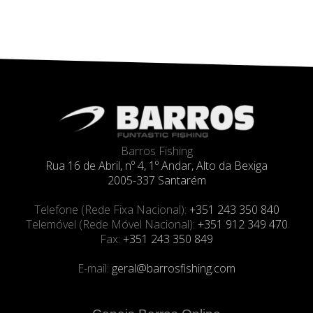
Barros Fishing
Rua 16 de Abril, nº 4, 1º Andar, Alto da Bexiga
2005-337 Santarém
Telefone (Rede Fixa Nacional):
+351 243 350 840
Telemóvel (Rede Móvel Nacional):
+351 912 349 470
Fax:
+351 243 350 849
E-mail:
geral@barrosfishing.com