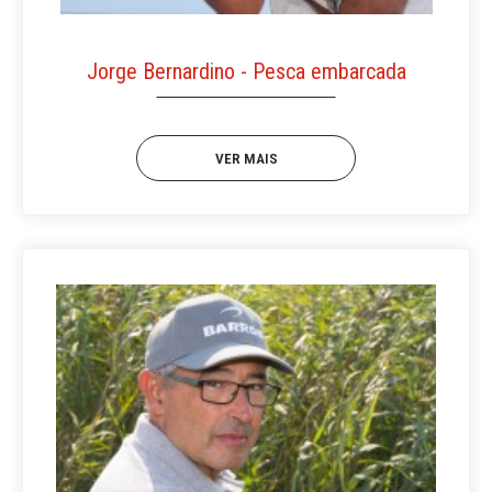
Jorge Bernardino - Pesca embarcada
VER MAIS