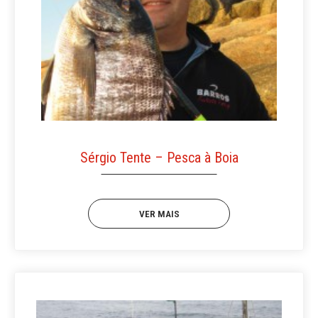
Sérgio Tente – Pesca à Boia
VER MAIS