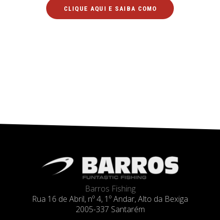
CLIQUE AQUI E SAIBA COMO
Barros Fishing
Rua 16 de Abril, nº 4, 1º Andar, Alto da Bexiga
2005-337 Santarém