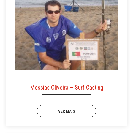
Messias Oliveira – Surf Casting
VER MAIS