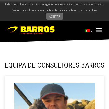
Este site utiliza cookies. Ao navegar no site estará a consentir a sua utilização.
Saiba mais sobre a nossa política de privacidade e o uso de cookies
ACEITAR
EQUIPA DE CONSULTORES BARROS