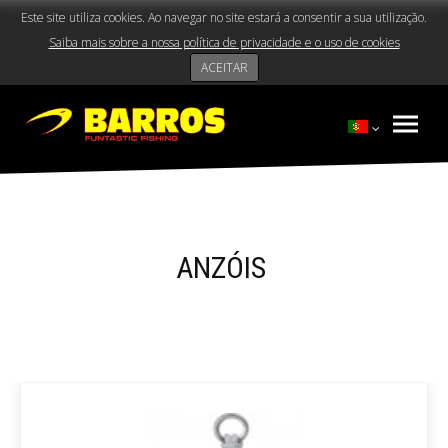
Este site utiliza cookies. Ao navegar no site estará a consentir a sua utilização.
Saiba mais sobre a nossa política de privacidade e o uso de cookies
ACEITAR
ANZÓIS