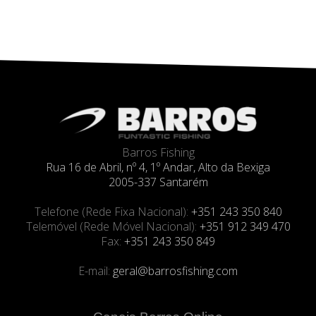
Barros Fishing
Rua 16 de Abril, nº 4, 1º Andar, Alto da Bexiga
2005-337 Santarém
Telefone (Rede Fixa Nacional):
+351 243 350 840
Telemóvel (Rede Móvel Nacional):
+351 912 349 470
Fax:
+351 243 350 849
E-mail:
geral@barrosfishing.com