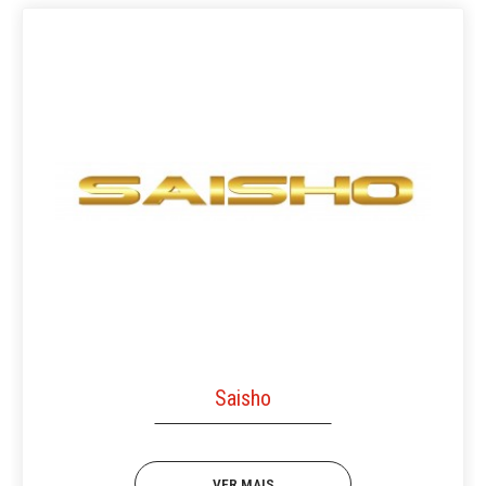
Saisho
VER MAIS