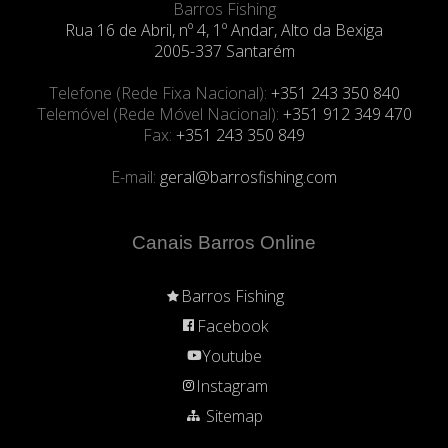
Barros Fishing
Rua 16 de Abril, nº 4, 1º Andar, Alto da Bexiga
2005-337 Santarém
Telefone (Rede Fixa Nacional):
+351 243 350 840
Telemóvel (Rede Móvel Nacional):
+351 912 349 470
Fax:
+351 243 350 849
E-mail:
geral@barrosfishing.com
Canais Barros Online
Barros Fishing
Facebook
Youtube
Instagram
Sitemap