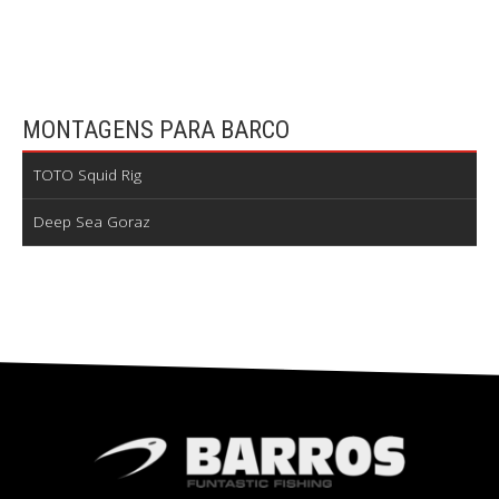
MONTAGENS PARA BARCO
TOTO Squid Rig
Deep Sea Goraz