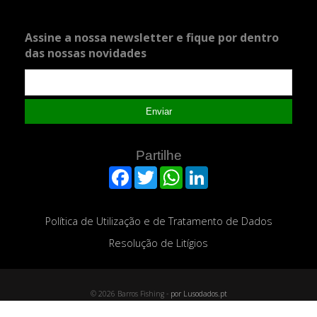
Assine a nossa newsletter e fique por dentro
das nossas novidades
Enviar
Partilhe
Facebook
Twitter
WhatsApp
LinkedIn
Política de Utilização e de Tratamento de Dados
Resolução de Litígios
© 2026 Barros Fishing -
por Lusodados.pt