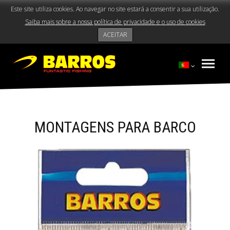
Este site utiliza cookies. Ao navegar no site estará a consentir a sua utilização.
Saiba mais sobre a nossa política de privacidade e o uso de cookies
ACEITAR
MONTAGENS PARA BARCO